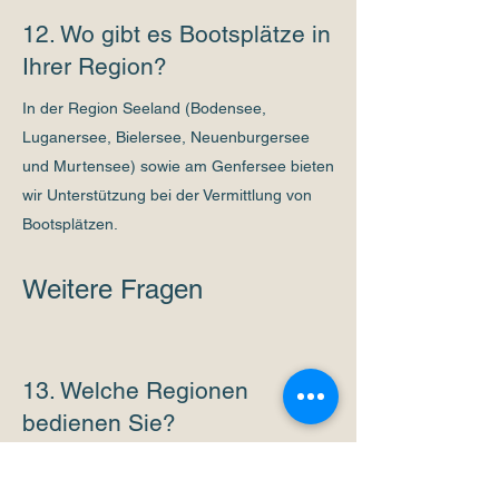
12. Wo gibt es Bootsplätze in
Ihrer Region?
In der Region Seeland (Bodensee,
Luganersee, Bielersee, Neuenburgersee
und Murtensee) sowie am Genfersee bieten
wir Unterstützung bei der Vermittlung von
Bootsplätzen.
Weitere Fragen
13. Welche Regionen
bedienen Sie?
Unsere Standorte befinden sich in Le
Landeron am Bielersee und in Morges am