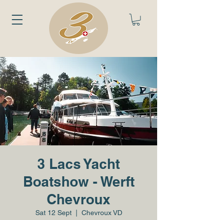
3 Lacs Yacht
Boatshow - Werft
Chevroux
Sat 12 Sept
  |  
Chevroux VD