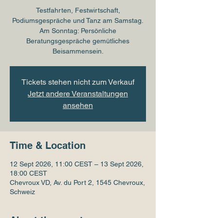
Testfahrten, Festwirtschaft,
Podiumsgespräche und Tanz am Samstag.
Am Sonntag: Persönliche
Beratungsgespräche gemütliches
Beisammensein.
Tickets stehen nicht zum Verkauf
Jetzt andere Veranstaltungen
ansehen
Time & Location
12 Sept 2026, 11:00 CEST – 13 Sept 2026,
18:00 CEST
Chevroux VD, Av. du Port 2, 1545 Chevroux,
Schweiz