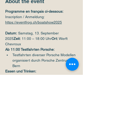
About the event
Programme en français ci-dessous:
Inscription / Anmeldung: 
https://eventfrog.ch/boatshow2025
Datum:
 Samstag, 13. September 
2025
Zeit:
 11:00 – 18:00 Uhr
Ort:
 Werft 
Chevroux
Ab 11:00 Testfahrten Porsche:
Testfahrten diverser Porsche Modellen 
organisiert durch Porsche Zentrum 
Bern
Essen und Trinken:
Show More
Share this event