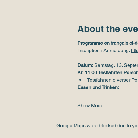
About the eve
Programme en français ci-d
Inscription / Anmeldung: 
htt
Datum:
 Samstag, 13. Sept
Ab 11:00 Testfahrten Porsch
Testfahrten diverser P
Essen und Trinken:
Show More
Google Maps were blocked due to your