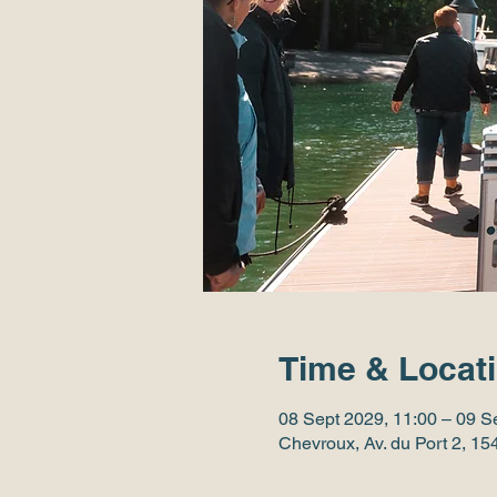
Time & Locat
08 Sept 2029, 11:00 – 09 S
Chevroux, Av. du Port 2, 1