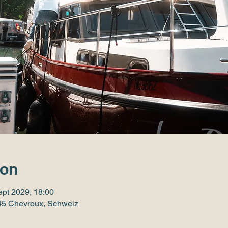
ion
ept 2029, 18:00
545 Chevroux, Schweiz