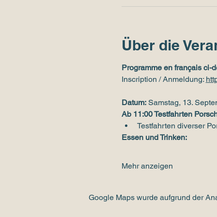
Über die Vera
Programme en français ci-d
Inscription / Anmeldung: 
htt
Datum:
 Samstag, 13. Sept
Ab 11:00 Testfahrten Porsch
Testfahrten diverser P
Essen und Trinken:
Mehr anzeigen
Google Maps wurde aufgrund der Analy