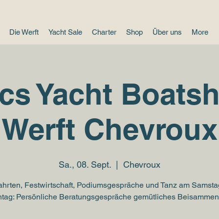
Die Werft
Yacht Sale
Charter
Shop
Über uns
More
cs Yacht Boats
Werft Chevroux
Sa., 08. Sept.
  |  
Chevroux
fahrten, Festwirtschaft, Podiumsgespräche und Tanz am Samsta
tag: Persönliche Beratungsgespräche gemütliches Beisammen